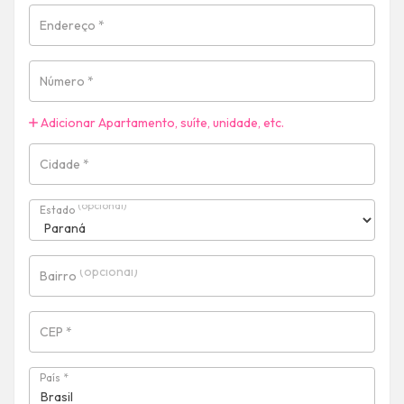
Endereço
*
Número
*
Adicionar Apartamento, suíte, unidade, etc.
Cidade
*
(opcional)
Estado
(opcional)
Bairro
CEP
*
País
*
Brasil